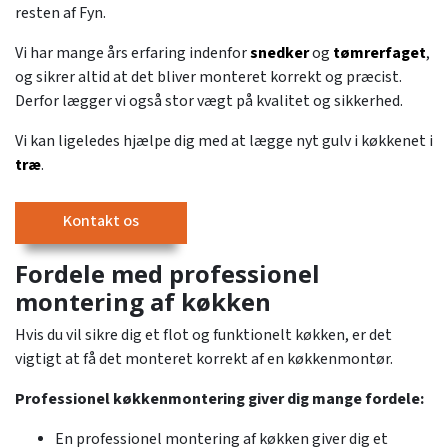
resten af Fyn.
Vi har mange års erfaring indenfor
snedker
og
tømrerfaget
,
og sikrer altid at det bliver monteret korrekt og præcist.
Derfor lægger vi også stor vægt på kvalitet og sikkerhed.
Vi kan ligeledes hjælpe dig med at lægge nyt gulv i køkkenet i
træ
.
Kontakt os
Fordele med professionel
montering af køkken
Hvis du vil sikre dig et flot og funktionelt køkken, er det
vigtigt at få det monteret korrekt af en køkkenmontør.
Professionel køkkenmontering giver dig mange fordele:
En professionel montering af køkken giver dig et