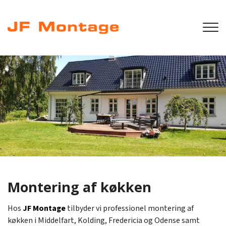
Gå
til
hovedindhold
Montering af køkken
Hos
JF Montage
tilbyder vi professionel montering af
køkken i Middelfart, Kolding, Fredericia og Odense samt