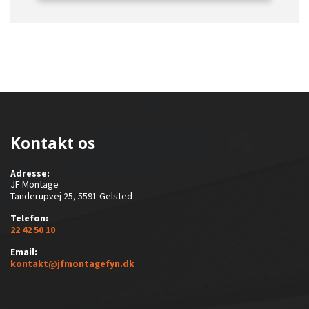
Kontakt os
Adresse:
JF Montage
Tanderupvej 25, 5591 Gelsted
Telefon:
22 42 50 10
Email:
kontakt@jfmontagefyn.dk